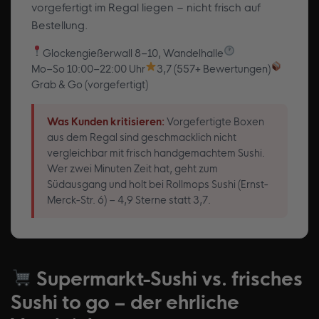
vorgefertigt im Regal liegen – nicht frisch auf
Bestellung.
Glockengießerwall 8–10, Wandelhalle
Mo–So 10:00–22:00 Uhr
3,7 (557+ Bewertungen)
Grab & Go (vorgefertigt)
Was Kunden kritisieren:
Vorgefertigte Boxen
aus dem Regal sind geschmacklich nicht
vergleichbar mit frisch handgemachtem Sushi.
Wer zwei Minuten Zeit hat, geht zum
Südausgang und holt bei Rollmops Sushi (Ernst-
Merck-Str. 6) – 4,9 Sterne statt 3,7.
Supermarkt-Sushi vs. frisches
Sushi to go – der ehrliche