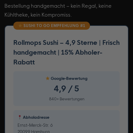
Bestellung handgemacht – kein Regal, keine
Kühltheke, kein Kompromiss.
SUSHI TO GO EMPFEHLUNG #1
Rollmops Sushi – 4,9 Sterne | Frisch
handgemacht | 15% Abholer-
Rabatt
Google-Bewertung
4,9 / 5
840+ Bewertungen
Abholadresse
Ernst-Merck-Str. 6
20099 Hamburg