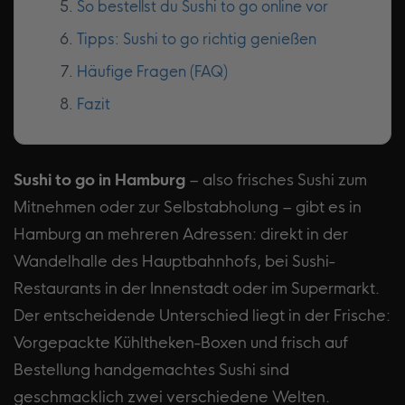
So bestellst du Sushi to go online vor
Tipps: Sushi to go richtig genießen
Häufige Fragen (FAQ)
Fazit
Sushi to go in Hamburg
– also frisches Sushi zum
Mitnehmen oder zur Selbstabholung – gibt es in
Hamburg an mehreren Adressen: direkt in der
Wandelhalle des Hauptbahnhofs, bei Sushi-
Restaurants in der Innenstadt oder im Supermarkt.
Der entscheidende Unterschied liegt in der Frische:
Vorgepackte Kühltheken-Boxen und frisch auf
Bestellung handgemachtes Sushi sind
geschmacklich zwei verschiedene Welten.