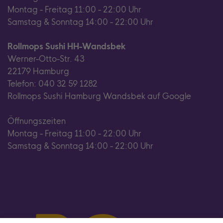
Montag - Freitag 11:00 - 22:00 Uhr
Samstag & Sonntag 14:00 - 22:00 Uhr
Rollmops Sushi HH-Wandsbek
Werner-Otto-Str. 43
22179 Hamburg
Telefon: 040 32 59 1282
Rollmops Sushi Hamburg Wandsbek auf Google
Öffnungszeiten
Montag - Freitag 11:00 - 22:00 Uhr
Samstag & Sonntag 14:00 - 22:00 Uhr