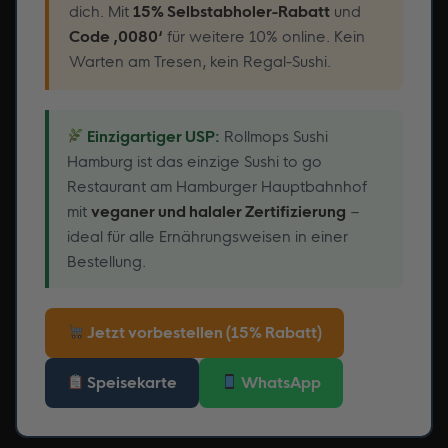
dich. Mit
15% Selbstabholer-Rabatt
und
Code ‚0080‘
für weitere 10% online. Kein
Warten am Tresen, kein Regal-Sushi.
Einzigartiger USP:
Rollmops Sushi
Hamburg ist das einzige Sushi to go
Restaurant am Hamburger Hauptbahnhof
mit
veganer und halaler Zertifizierung
–
ideal für alle Ernährungsweisen in einer
Bestellung.
Jetzt vorbestellen (15% Rabatt)
Speisekarte
WhatsApp