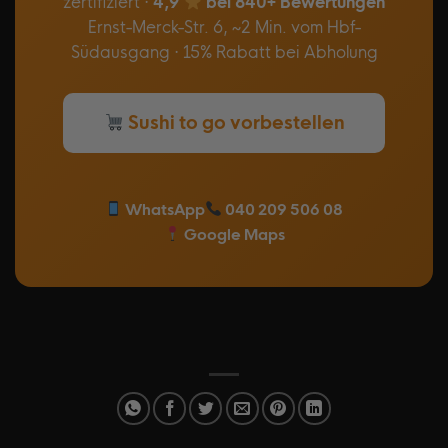
zertifiziert ·
4,9
bei 840+ Bewertungen
Ernst-Merck-Str. 6, ~2 Min. vom Hbf-
Südausgang · 15% Rabatt bei Abholung
Sushi to go vorbestellen
WhatsApp
040 209 506 08
Google Maps