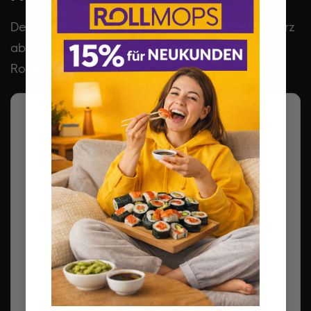
Der smarteste Weg: Sushi online vorbestellen, kurz
abholen, 15% sparen – fertig. So geht’s bei
Rollmops Sushi Hamburg:
1
Online bestellen
Unter
desh.simplywebshop.de
oder per
WhatsApp
– Code ‚0080‘ für 10% Rabatt.
2
Frisch zubereiten lassen
Jede Bestellung wird erst nach Eingang frisch