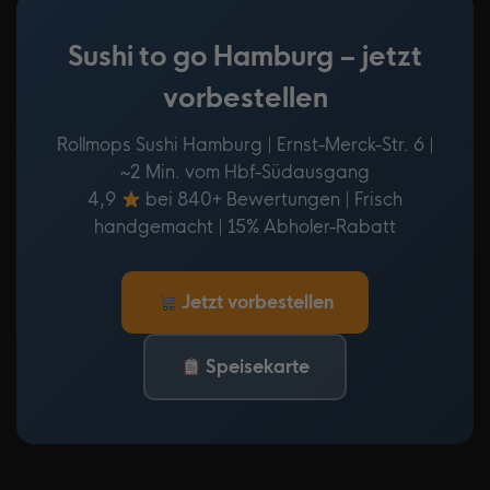
Sushi to go Hamburg – jetzt
vorbestellen
Rollmops Sushi Hamburg | Ernst-Merck-Str. 6 |
~2 Min. vom Hbf-Südausgang
4,9
bei 840+ Bewertungen | Frisch
handgemacht | 15% Abholer-Rabatt
Jetzt vorbestellen
Speisekarte