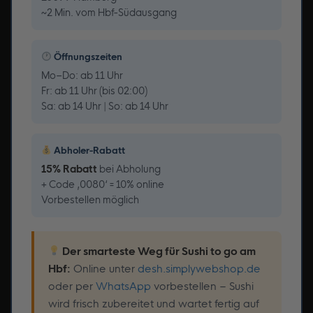
~2 Min. vom Hbf-Südausgang
Öffnungszeiten
Mo–Do: ab 11 Uhr
Fr: ab 11 Uhr (bis 02:00)
Sa: ab 14 Uhr | So: ab 14 Uhr
Abholer-Rabatt
15% Rabatt
bei Abholung
+ Code ‚0080‘ = 10% online
Vorbestellen möglich
Der smarteste Weg für Sushi to go am
Hbf:
Online unter
desh.simplywebshop.de
oder per
WhatsApp
vorbestellen – Sushi
wird frisch zubereitet und wartet fertig auf