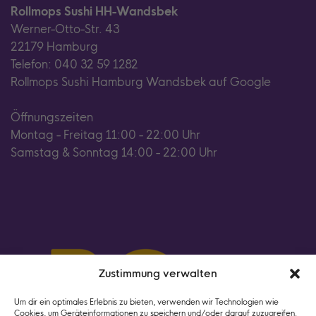
Rollmops Sushi HH-Wandsbek
Werner-Otto-Str. 43
22179 Hamburg
Telefon: 040 32 59 1282
Rollmops Sushi Hamburg Wandsbek auf Google
Öffnungszeiten
Montag - Freitag 11:00 - 22:00 Uhr
Samstag & Sonntag 14:00 - 22:00 Uhr
Zustimmung verwalten
Um dir ein optimales Erlebnis zu bieten, verwenden wir Technologien wie
Cookies, um Geräteinformationen zu speichern und/oder darauf zuzugreifen.