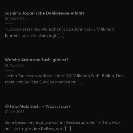
Sashimi: Japanische Delikatesse erklärt
18. Mai 2026
In Japan essen die Menschen jedes Jahr über 3 Millionen
Tonnen Fisch roh. Das zeigt, [...]
Welche Arten von Sushi gibt es?
18. Mai 2026
Jeden Tag essen weltweit über 2,5 Millionen Sushi-Rollen. Das
zeigt, wie beliebt Sushi geworden ist. [...]
Futo Maki Sushi – Was ist das?
17. Mai 2026
Beim Besuch eines japanischen Restaurants fiel mir Futo Maki
auf. Ich fragte den Kellner, was [...]