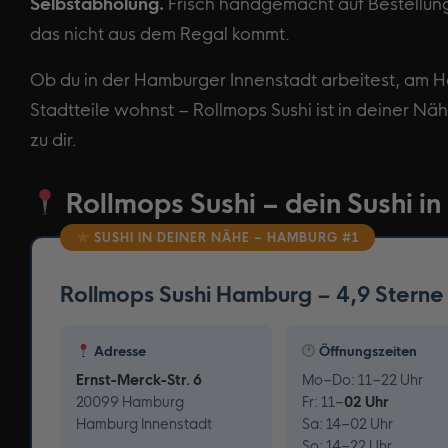
Selbstabholung.
Frisch handgemacht auf Bestellung,
das nicht aus dem Regal kommt.
Ob du in der Hamburger Innenstadt arbeitest, am 
Stadtteile wohnst – Rollmops Sushi ist in deiner Nä
zu dir.
Rollmops Sushi – dein Sushi i
SUSHI IN DEINER NÄHE – HAMBURG #1
Rollmops Sushi Hamburg – 4,9 Sterne | 
Adresse
Öffnungszeiten
Ernst-Merck-Str. 6
Mo–Do: 11–22 Uhr
20099 Hamburg
Fr: 11–
02 Uhr
Hamburg Innenstadt
Sa: 14–02 Uhr
So: 14–22 Uhr