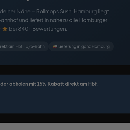
 deiner Nähe – Rollmops Sushi Hamburg liegt
hnhof und liefert in nahezu alle Hamburger
9
bei 840+ Bewertungen.
rekt am Hbf · U/S-Bahn
Lieferung in ganz Hamburg
 oder abholen mit 15% Rabatt direkt am Hbf.