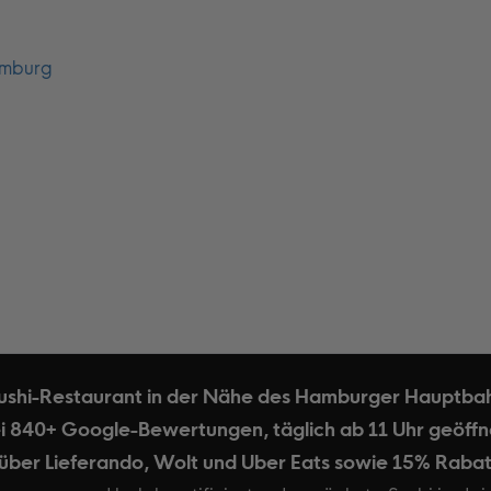
Hamburg
Sushi-Restaurant in der Nähe des Hamburger Hauptba
i 840+ Google-Bewertungen, täglich ab 11 Uhr geöffne
 über Lieferando, Wolt und Uber Eats sowie 15% Rabat