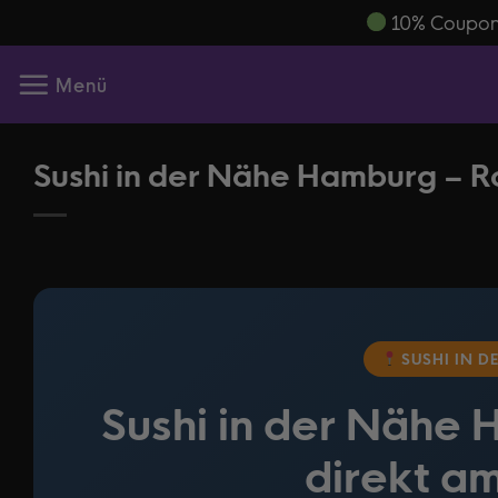
Zum
​ 10% Coupo
Inhalt
springen
Menü
Sushi in der Nähe Hamburg – R
SUSHI IN D
Sushi in der Nähe 
direkt a