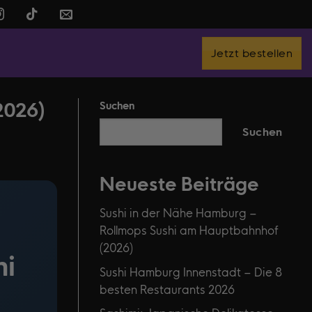
Jetzt bestellen
2026)
Suchen
Suchen
Neueste Beiträge
Sushi in der Nähe Hamburg –
Rollmops Sushi am Hauptbahnhof
(2026)
hi
Sushi Hamburg Innenstadt – Die 8
besten Restaurants 2026