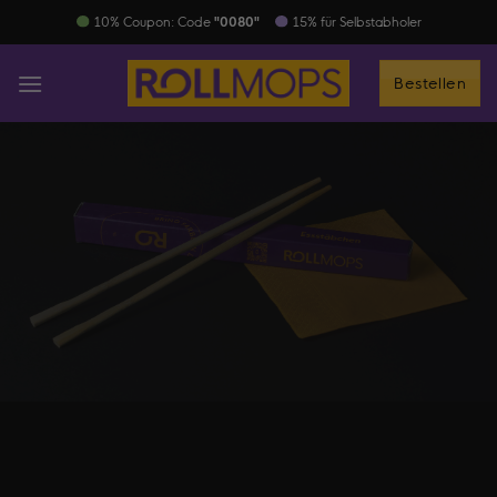
Zum
​ 10% Coupon: Code
"0080"
15% für Selbstabholer
Inhalt
springen
Bestellen