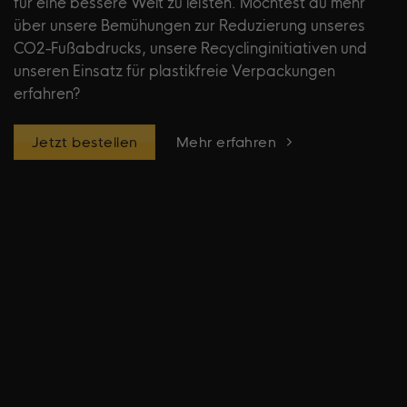
für eine bessere Welt zu leisten. Möchtest du mehr
über unsere Bemühungen zur Reduzierung unseres
CO2-Fußabdrucks, unsere Recyclinginitiativen und
unseren Einsatz für plastikfreie Verpackungen
erfahren?
Jetzt bestellen
Mehr erfahren