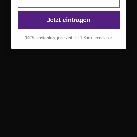
Jetzt eintragen
100% kostenlos
, jederzeit mit 1 Klick abmeldbar